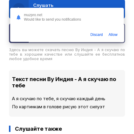
Слушать
By Индия - А я скучаю по тебе
muzpro.net
Would like to send you notifications
Скачать трек
Discard
Allow
Здесь вы можете скачать песню By Индия - А я скучаю по
тебе в хорошем качестве или слушайте ее бесплатнов
любое удобное время
Текст песни By Индия - А я скучаю по
тебе
А я скучаю по тебе, я скучаю каждый день
По картинкам в голове рисую этот силуэт
Слушайте также