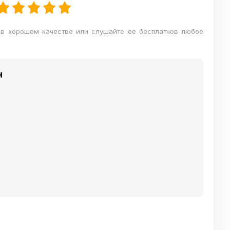
 в хорошем качестве или слушайте ее бесплатнов любое
н