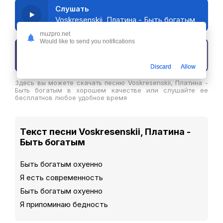
Слушать
Voskresenskii, Платина - Быть богатым
muzpro.net
Would like to send you notifications
Скачать трек
Discard
Allow
Здесь вы можете скачать песню Voskresenskii, Платина -
Быть богатым в хорошем качестве или слушайте ее
бесплатнов любое удобное время
Текст песни Voskresenskii, Платина -
Быть богатым
Быть богатым охуенно
Я есть современность
Быть богатым охуенно
Я припоминаю бедность