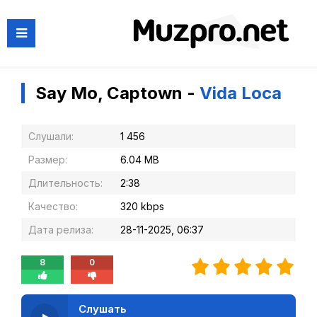
Say Mo, Captown -
Vida Loca
Слушали:
1 456
Размер:
6.04 MB
Длительность:
2:38
Качество:
320 kbps
Дата релиза:
28-11-2025, 06:37
8
0
Слушать