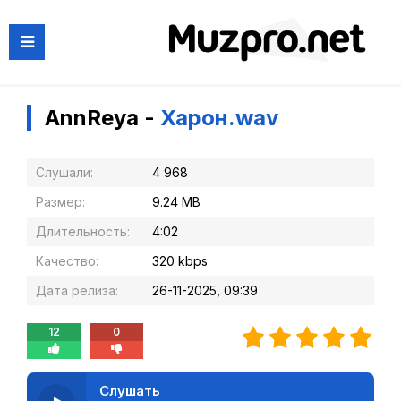
AnnReya -
Харон.wav
Слушали:
4 968
Размер:
9.24 MB
Длительность:
4:02
Качество:
320 kbps
Дата релиза:
26-11-2025, 09:39
12
0
Слушать