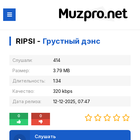
RIPSI -
Грустный дэнс
Слушали:
414
Размер:
3.79 MB
Длительность:
1:34
Качество:
320 kbps
Дата релиза:
12-12-2025, 07:47
0
0
Слушать