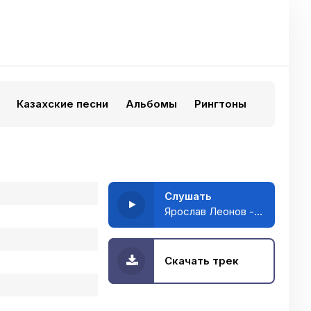
Казахские песни
Альбомы
Рингтоны
Слушать
Ярослав Леонов - Ты красивая
Скачать трек