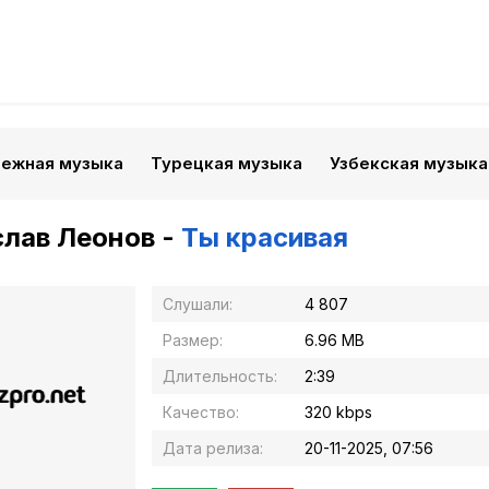
бежная музыка
Турецкая музыка
Узбекская музыка
лав Леонов -
Ты красивая
Слушали:
4 807
Размер:
6.96 MB
Длительность:
2:39
Качество:
320 kbps
Дата релиза:
20-11-2025, 07:56