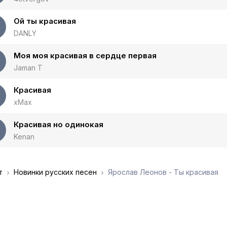
Ой ты красивая
DANLY
Моя моя красивая в сердце первая
Jaman T
Красивая
xMax
Красивая но одинокая
Kenan
т
Новинки русских песен
Ярослав Леонов - Ты красивая