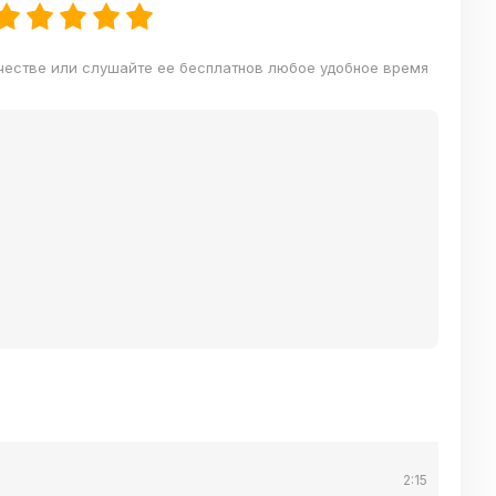
честве или слушайте ее бесплатнов любое удобное время
2:15