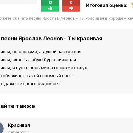
12
0
Итоговая оценка:
ожете скачать песню Ярослав Леонов - Ты красивая в хорошем ка
 песни Ярослав Леонов - Ты красивая
ивая, не словами, а душой настоящая
сивая, сквозь любую бурю сияющая
ивая, и пусть весь мир это скажет слух
 тебя живет такой огромный свет
т даже тех, кого рядом нет
айте также
Красивая
4etvergov