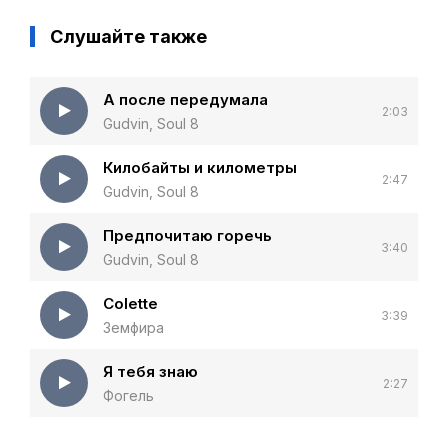
Слушайте также
А после передумала
2:03
Gudvin, Soul 8
Килобайты и километры
2:47
Gudvin, Soul 8
Предпочитаю горечь
3:40
Gudvin, Soul 8
Colette
3:39
Земфира
Я тебя знаю
2:27
Фогель