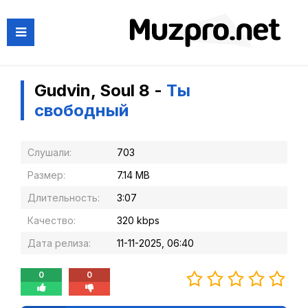
Gudvin, Soul 8 -
Ты
свободный
Слушали:
703
Размер:
7.14 MB
Длительность:
3:07
Качество:
320 kbps
Дата релиза:
11-11-2025, 06:40
0
0