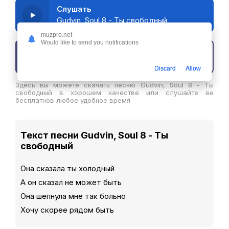
Слушать
Gudvin, Soul 8 - Ты свободный
muzpro.net
Would like to send you notifications
Скачать трек
Discard
Allow
Здесь вы можете скачать песню Gudvin, Soul 8 - Ты
свободный в хорошем качестве или слушайте ее
бесплатнов любое удобное время
Текст песни Gudvin, Soul 8 - Ты
свободный
Она сказала ты холодный
А он сказал не может быть
Она шепнула мне так больно
Хочу скорее рядом быть