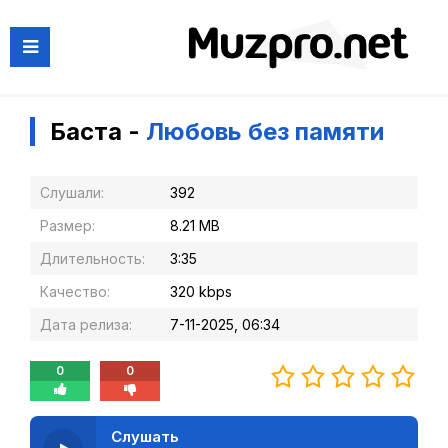
Баста -
Любовь без памяти
Слушали:
392
Размер:
8.21 MB
Длительность:
3:35
Качество:
320 kbps
Дата релиза:
7-11-2025, 06:34
0
0
Слушать