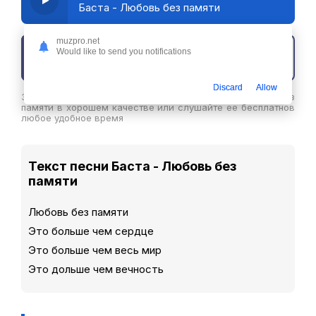
Баста - Любовь без памяти
muzpro.net
Would like to send you notifications
Скачать трек
Discard
Allow
Здесь вы можете скачать песню Баста - Любовь без
памяти в хорошем качестве или слушайте ее бесплатнов
любое удобное время
Текст песни Баста - Любовь без
памяти
Любовь без памяти
Это больше чем сердце
Это больше чем весь мир
Это дольше чем вечность