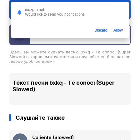
Слушать
muzpro.net
bxkq - Te conoci (Super Slowed)
Would like to send you notifications
Discard
Allow
Скачать трек
Здесь вы можете скачать песню bxkq - Te conoci (Super
Slowed) в хорошем качестве или слушайте ее бесплатнов
любое удобное время
Текст песни bxkq - Te conoci (Super
Slowed)
Слушайте также
Caliente (Slowed)