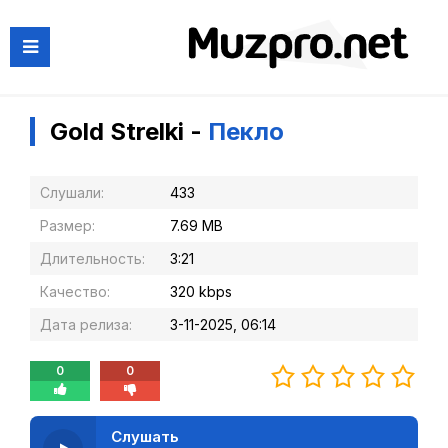
Gold Strelki -
Пекло
Слушали:
433
Размер:
7.69 MB
Длительность:
3:21
Качество:
320 kbps
Дата релиза:
3-11-2025, 06:14
0
0
Слушать