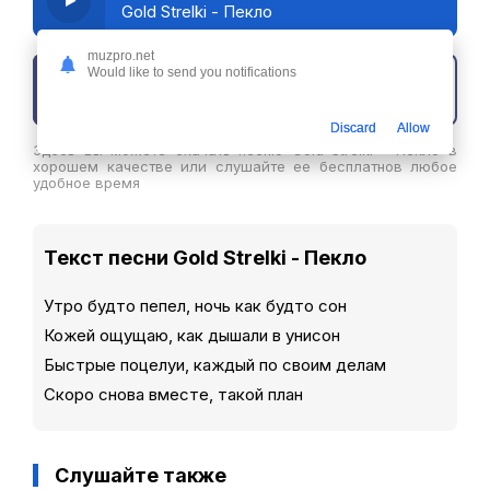
Gold Strelki - Пекло
muzpro.net
Would like to send you notifications
Скачать трек
Discard
Allow
Здесь вы можете скачать песню Gold Strelki - Пекло в
хорошем качестве или слушайте ее бесплатнов любое
удобное время
Текст песни Gold Strelki - Пекло
Утро будто пепел, ночь как будто сон
Кожей ощущаю, как дышали в унисон
Быстрые поцелуи, каждый по своим делам
Скоро снова вместе, такой план
Слушайте также