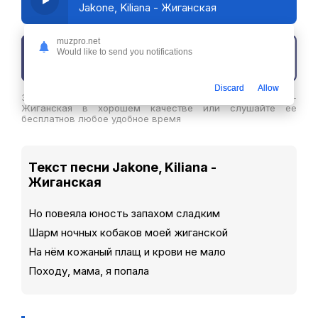
Jakone, Kiliana - Жиганская
muzpro.net
Would like to send you notifications
Скачать трек
Discard
Allow
Здесь вы можете скачать песню Jakone, Kiliana -
Жиганская в хорошем качестве или слушайте ее
бесплатнов любое удобное время
Текст песни Jakone, Kiliana -
Жиганская
Но повеяла юность запахом сладким
Шарм ночных кобаков моей жиганской
На нём кожаный плащ и крови не мало
Походу, мама, я попала