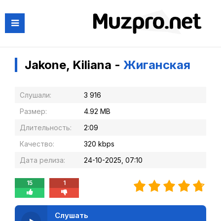
Jakone, Kiliana -
Жиганская
Слушали:
3 916
Размер:
4.92 MB
Длительность:
2:09
Качество:
320 kbps
Дата релиза:
24-10-2025, 07:10
15
1
Слушать