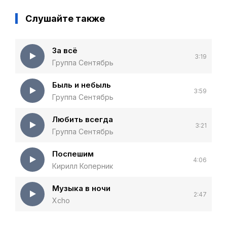
Слушайте также
За всё
3:19
Группа Сентябрь
Быль и небыль
3:59
Группа Сентябрь
Любить всегда
3:21
Группа Сентябрь
Поспешим
4:06
Кирилл Коперник
Музыка в ночи
2:47
Xcho