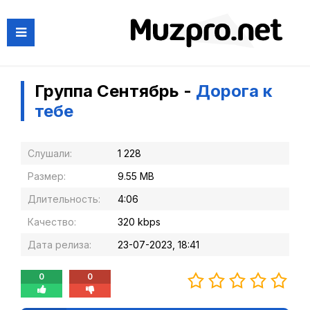
Группа Сентябрь -
Дорога к
тебе
Слушали:
1 228
Размер:
9.55 MB
Длительность:
4:06
Качество:
320 kbps
Дата релиза:
23-07-2023, 18:41
0
0