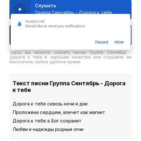
Слушать
Группа Сентябрь - Дорога к тебе
muzpro.net
Would like to send you notifications
Скачать трек
Discard
Allow
Здесь вы можете скачать песню Группа Сентябрь -
Дорога к тебе в хорошем качестве или слушайте ее
бесплатнов любое удобное время
Текст песни Группа Сентябрь - Дорога
к тебе
Дорога к тебе сквозь ночи и дни
Проложена сердцем, влечет как магнит
Дорога к тебе а Бог сохранит
Любви и надежды родные огни