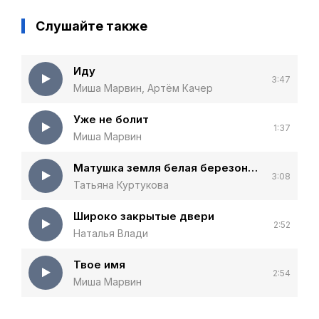
Слушайте также
Иду
3:47
Миша Марвин, Артём Качер
Уже не болит
1:37
Миша Марвин
Матушка земля белая березонька
3:08
Татьяна Куртукова
Широко закрытые двери
2:52
Наталья Влади
Твое имя
2:54
Миша Марвин