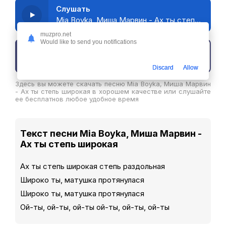
Слушать
Mia Boyka, Миша Марвин - Ах ты степь широкая
muzpro.net
Would like to send you notifications
Скачать трек
Discard
Allow
Здесь вы можете скачать песню Mia Boyka, Миша Марвин
- Ах ты степь широкая в хорошем качестве или слушайте
ее бесплатнов любое удобное время
Текст песни Mia Boyka, Миша Марвин -
Ах ты степь широкая
Ах ты степь широкая степь раздольная
Широко ты, матушка протянулася
Широко ты, матушка протянулася
Ой-ты, ой-ты, ой-ты ой-ты, ой-ты, ой-ты