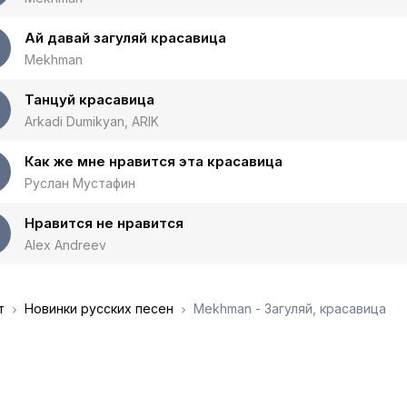
Ай давай загуляй красавица
Mekhman
Танцуй красавица
Arkadi Dumikyan, ARIK
Как же мне нравится эта красавица
Руслан Мустафин
Нравится не нравится
Alex Andreev
т
Новинки русских песен
Mekhman - Загуляй, красавица