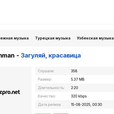
бежная музыка
Турецкая музыка
Узбекская музыка
hman -
Загуляй, красавица
Слушали:
358
Размер:
5.37 MB
Длительность:
2:20
Качество:
320 kbps
Дата релиза:
15-08-2025, 00:30