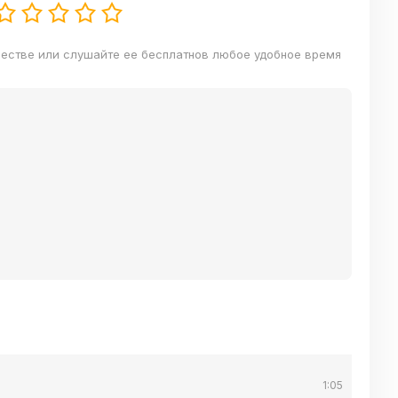
честве или слушайте ее бесплатнов любое удобное время
1:05