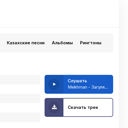
Казахские песни
Альбомы
Рингтоны
Слушать
Mekhman - Загуляй, красавица
Скачать трек