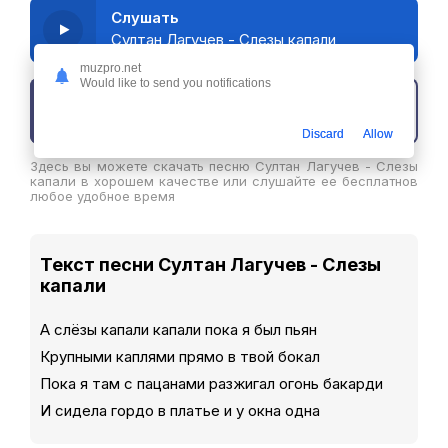
Слушать
Султан Лагучев - Слезы капали
muzpro.net
Would like to send you notifications
Скачать трек
Discard
Allow
Здесь вы можете скачать песню Султан Лагучев - Слезы
капали в хорошем качестве или слушайте ее бесплатнов
любое удобное время
Текст песни Султан Лагучев - Слезы
капали
А слёзы капали капали пока я был пьян
Крупными каплями прямо в твой бокал
Пока я там с пацанами разжигал огонь бакарди
И сидела гордо в платье и у окна одна